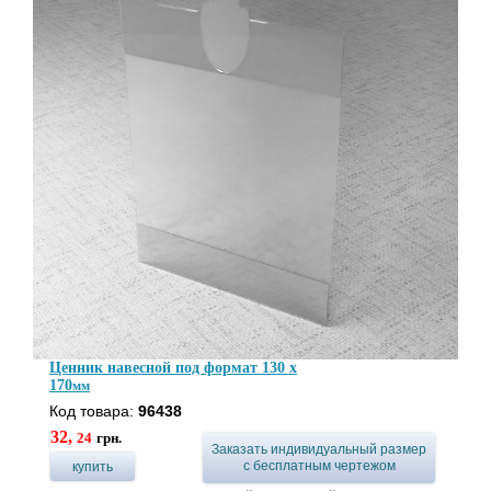
Ценник навесной под формат 130 x
170
мм
Код товара:
96438
32,
24
грн.
Заказать индивидуальный размер
с бесплатным чертежом
купить