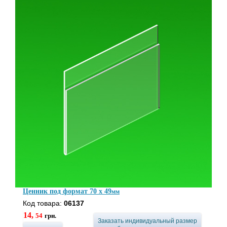
Ценник под формат 70 x 49
мм
Код товара:
06137
14,
54
грн.
Заказать индивидуальный размер