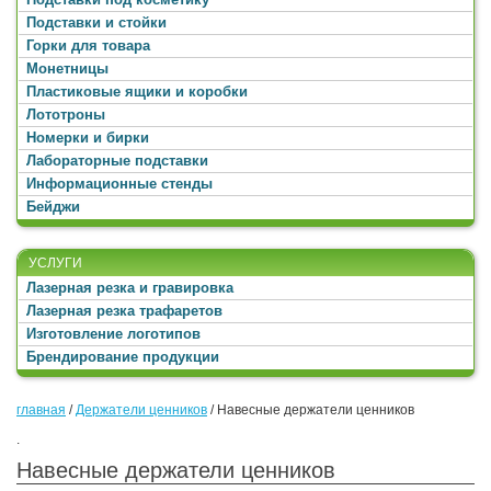
Подставки и стойки
Горки для товара
Монетницы
Пластиковые ящики и коробки
Лототроны
Номерки и бирки
Лабораторные подставки
Информационные стенды
Бейджи
УСЛУГИ
Лазерная резка и гравировка
Лазерная резка трафаретов
Изготовление логотипов
Брендирование продукции
главная
/
Держатели ценников
/
Навесные держатели ценников
.
Навесные держатели ценников