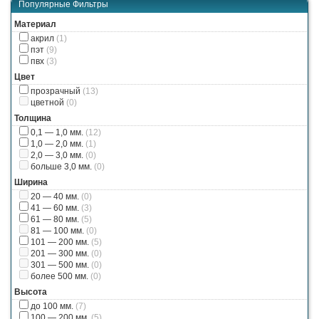
Популярные Фильтры
Материал
акрил
(1)
пэт
(9)
пвх
(3)
Цвет
прозрачный
(13)
цветной
(0)
Толщина
0,1 — 1,0 мм.
(12)
1,0 — 2,0 мм.
(1)
2,0 — 3,0 мм.
(0)
больше 3,0 мм.
(0)
Ширина
20 — 40 мм.
(0)
41 — 60 мм.
(3)
61 — 80 мм.
(5)
81 — 100 мм.
(0)
101 — 200 мм.
(5)
201 — 300 мм.
(0)
301 — 500 мм.
(0)
более 500 мм.
(0)
Высота
до 100 мм.
(7)
100 — 200 мм.
(5)