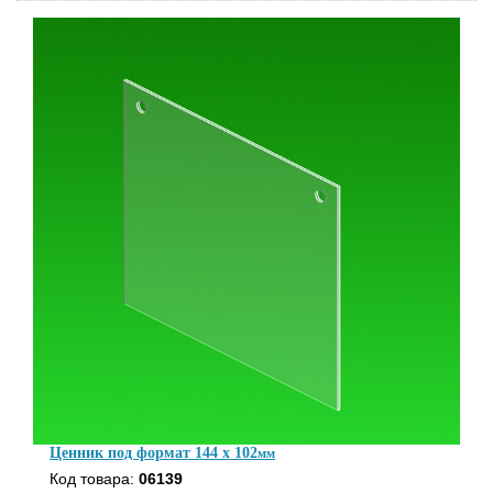
Ценник под формат 144 x 102
мм
Код товара:
06139