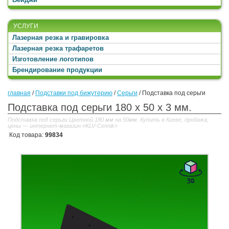
УСЛУГИ
Лазерная резка и гравировка
Лазерная резка трафаретов
Изготовление логотипов
Брендирование продукции
главная
/
Подставки под бижутерию
/
Серьги
/
Подставка под серьги
Подставка под серьги 180 x 50 x 3 мм.
Подставка под серьги Цветной 180 мм на 50мм. Купить в Киеве, продажа,
цены — интернет-магазин «KLV-Cennik»
Код товара:
99834