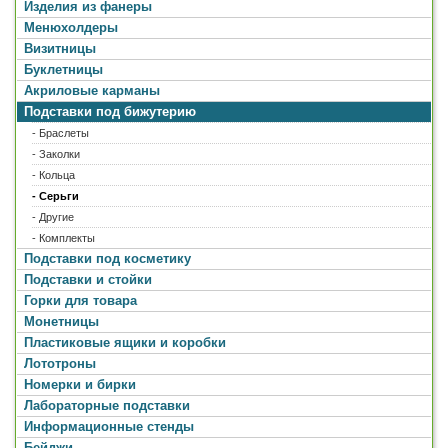
Изделия из фанеры
Менюхолдеры
Визитницы
Буклетницы
Акриловые карманы
Подставки под бижутерию
- Браслеты
- Заколки
- Кольца
- Серьги
- Другие
- Комплекты
Подставки под косметику
Подставки и стойки
Горки для товара
Монетницы
Пластиковые ящики и коробки
Лототроны
Номерки и бирки
Лабораторные подставки
Информационные стенды
Бейджи