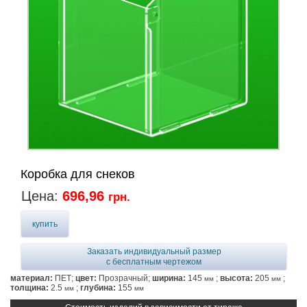
Коробка для снеков
Цена:
696,96
грн.
купить
Заказать индивидуальный размер
с бесплатным чертежом
материал:
ПЕТ;
цвет:
Прозрачный;
ширина:
145
;
высота:
205
;
мм
мм
толщина:
2.5
;
глубина:
155
мм
мм