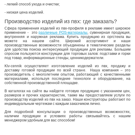
- легкий способ ухода и очистки;
- низкая цена изделий.
Производство изделий из пвх: где заказать?
Сфера применения изделий из пвх-профиля в рекламе имеет широкое
применение - это
различные POS-материалы
, сувенирная продукция,
внутренняя и наружная реклама. Купить продукцию из оргстекла вы
можете на нашем сайте. Широкий ассортимент и наши
производственные возможности объединены в тематические разделы
для удобства поиска интересующей продукции для рекламы. Большим
спросом пользуются конструкции для торговых залов: подставки и горки
под товар, информационные стенды, ценникодержатели.
Klv-cennik осуществляет изготовление изделий из пвх, продажу и
доставку готовой продукции по всей стране. Наша компания – это
производитель с многолетним опытом, работающий с качественными
материалами, используя последние технологи и оборудование, на
собственной производственной площадке.
В каталогах на сайте вы найдете готовую продукцию с указанием цен,
размеров и прочих характеристик, также мы предоставляем услуги по
производству изделий из пвх на заказ. Наши конструкторы работают по
индивидуальным чертежам с каждым заказчиком лично.
Для подробной консультации о производственных возможностях,
наличии продукции и условиях работы связывайтесь с нашим
менеджером удобным для вас способом!