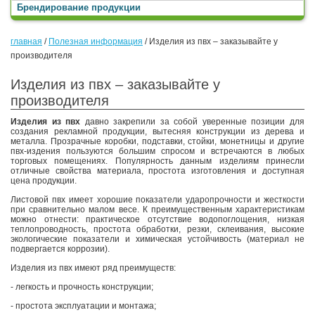
Брендирование продукции
главная
/
Полезная информация
/
Изделия из пвх – заказывайте у
производителя
Изделия из пвх – заказывайте у
производителя
Изделия из пвх
давно закрепили за собой уверенные позиции для
создания рекламной продукции, вытесняя конструкции из дерева и
металла. Прозрачные коробки, подставки, стойки, монетницы и другие
пвх-издения пользуются большим спросом и встречаются в любых
торговых помещениях. Популярность данным изделиям принесли
отличные свойства материала, простота изготовления и доступная
цена продукции.
Листовой пвх имеет хорошие показатели ударопрочности и жесткости
при сравнительно малом весе. К преимущественным характеристикам
можно отнести: практическое отсутствие водопоглощения, низкая
теплопроводность, простота обработки, резки, склеивания, высокие
экологические показатели и химическая устойчивость (материал не
подвергается коррозии).
Изделия из пвх имеют ряд преимуществ:
- легкость и прочность конструкции;
- простота эксплуатации и монтажа;