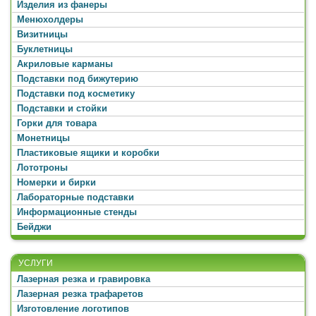
Изделия из фанеры
Менюхолдеры
Визитницы
Буклетницы
Акриловые карманы
Подставки под бижутерию
Подставки под косметику
Подставки и стойки
Горки для товара
Монетницы
Пластиковые ящики и коробки
Лототроны
Номерки и бирки
Лабораторные подставки
Информационные стенды
Бейджи
УСЛУГИ
Лазерная резка и гравировка
Лазерная резка трафаретов
Изготовление логотипов