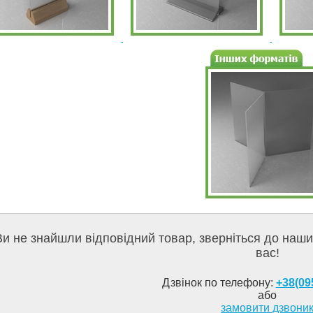
и не знайшли відповідний товар, зверніться до наш
вас!
Дзвінок по телефону:
+38(09
або
замовити дзвони