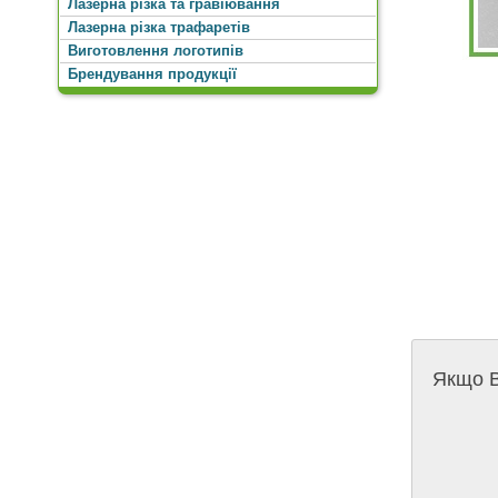
Лазерна різка та гравіювання
Лазерна різка трафаретів
Виготовлення логотипів
Брендування продукції
Якщо В