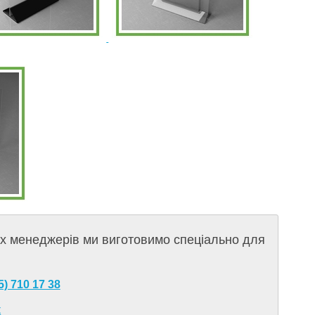
их менеджерів ми виготовимо спеціально для
5) 710 17 38
к