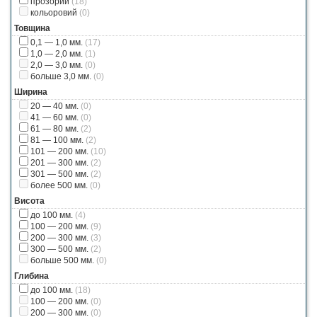
прозорий
(18)
кольоровий
(0)
Товщина
0,1 — 1,0 мм.
(17)
1,0 — 2,0 мм.
(1)
2,0 — 3,0 мм.
(0)
больше 3,0 мм.
(0)
Ширина
20 — 40 мм.
(0)
41 — 60 мм.
(0)
61 — 80 мм.
(2)
81 — 100 мм.
(2)
101 — 200 мм.
(10)
201 — 300 мм.
(2)
301 — 500 мм.
(2)
более 500 мм.
(0)
Висота
до 100 мм.
(4)
100 — 200 мм.
(9)
200 — 300 мм.
(3)
300 — 500 мм.
(2)
больше 500 мм.
(0)
Глибина
до 100 мм.
(18)
100 — 200 мм.
(0)
200 — 300 мм.
(0)