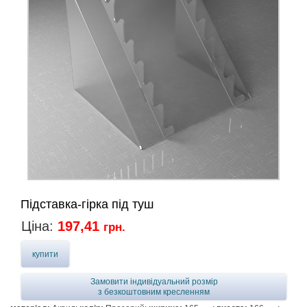
Підставка-гірка під туш
Ціна:
197,41
грн.
купити
Замовити індивідуальний розмір
з безкоштовним кресленням