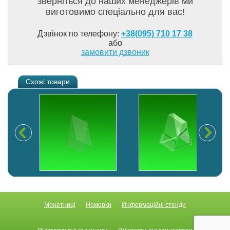
зверніться до наших менеджерів ми
виготовимо спеціально для вас!
Дзвінок по телефону:
+38(095) 710 17 38
або
замовити дзвоник
Схожі товари
Монетниці
Номерки
Информаційні стенди