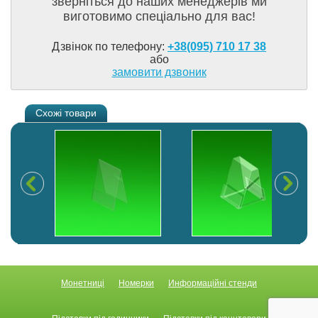
зверніться до наших менеджерів ми
виготовимо спеціально для вас!
Дзвінок по телефону:
+38(095) 710 17 38
або
замовити дзвоник
Схожі товари
Монетниці
Номерки
Информаційні стенди